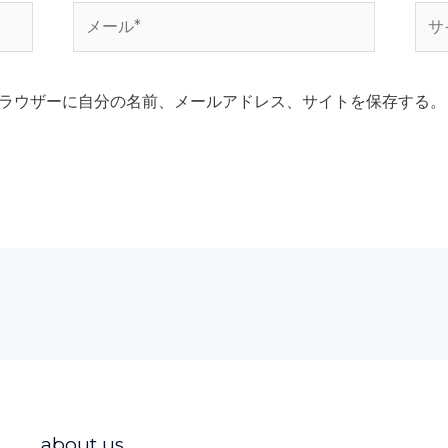
メ
サ
ー
イ
ル
ト
*
ラウザーに自分の名前、メールアドレス、サイトを保存する。
about us