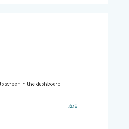
ts screen in the dashboard.
返信