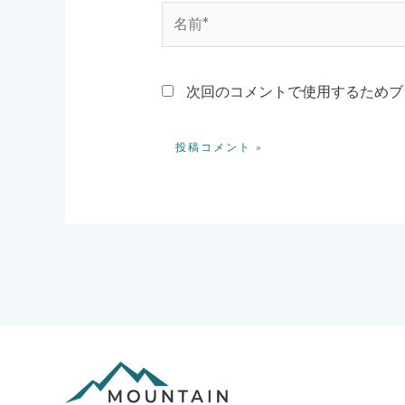
名
前
*
次回のコメントで使用するためブ