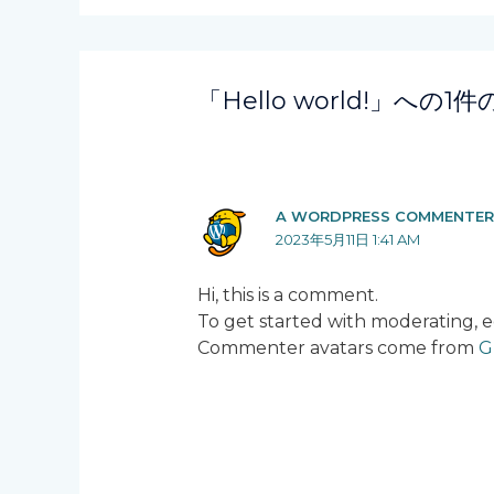
「Hello world!」への
A WORDPRESS COMMENTE
2023年5月11日 1:41 AM
Hi, this is a comment.
To get started with moderating, 
Commenter avatars come from
G